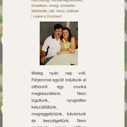
óvodában
,
remeg
,
szokatlan
,
tökfőzelék
,
utál
,
Vicus
,
zsibbad
Leave a Comment
Meleg nyári nap volt.
Férjemmel együtt indultunk el
otthonról egy munka
megbeszélésre. Nem
izgultunk, nyugodtan
készülődtünk,
megreggeliztünk, kávéztunk
és beszélgettünk. Nem